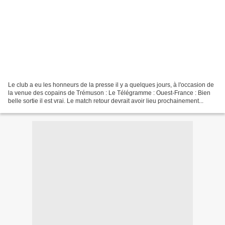
Le club a eu les honneurs de la presse il y a quelques jours, à l'occasion de
la venue des copains de Trémuson : Le Télégramme : Ouest-France : Bien
belle sortie il est vrai. Le match retour devrait avoir lieu prochainement...